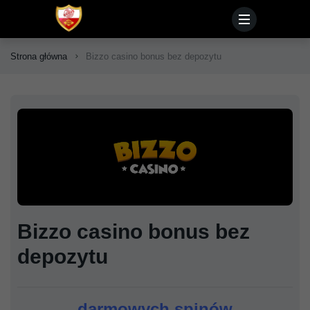
Strona główna
Bizzo casino bonus bez depozytu
Bizzo casino bonus bez
depozytu
darmowych spinów