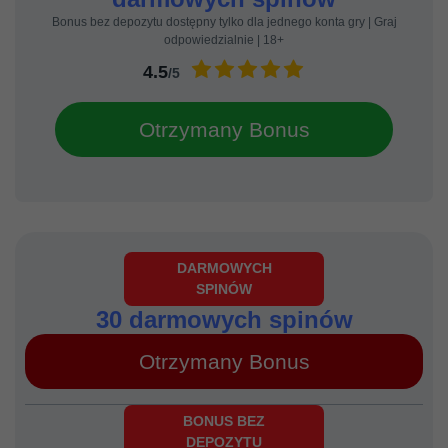
Bonus bez depozytu dostępny tylko dla jednego konta gry | Graj
odpowiedzialnie | 18+
4.5
/5
Otrzymany Bonus
DARMOWYCH
SPINÓW
30 darmowych spinów
Otrzymany Bonus
BONUS BEZ
DEPOZYTU