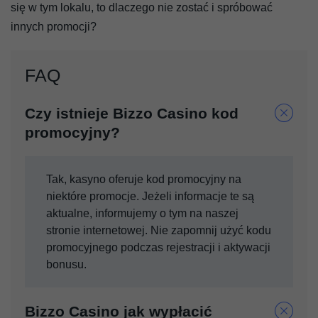
się w tym lokalu, to dlaczego nie zostać i spróbować
innych promocji?
FAQ
Czy istnieje Bizzo Casino kod
promocyjny?
Tak, kasyno oferuje kod promocyjny na
niektóre promocje. Jeżeli informacje te są
aktualne, informujemy o tym na naszej
stronie internetowej. Nie zapomnij użyć kodu
promocyjnego podczas rejestracji i aktywacji
bonusu.
Bizzo Casino jak wypłacić