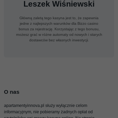
Leszek Wiśniewski
Główną zaletą tego kasyna jest to, że zapewnia
jedne z najlepszych warunków dla Bizzo casino
bonus za rejestrację. Korzystając z tego bonusu,
możesz grać w różne automaty od nowych i starych
dostawców bez własnych inwestycji.
O nas
apartamentyinnova.pl służy wyłącznie celom
informacyjnym, nie pobieramy żadnych opłat od