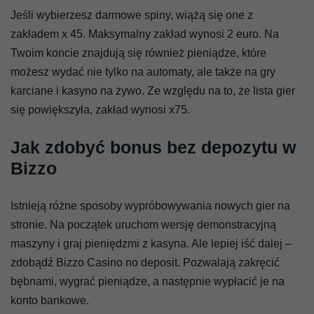
Jeśli wybierzesz darmowe spiny, wiążą się one z
zakładem x 45. Maksymalny zakład wynosi 2 euro. Na
Twoim koncie znajdują się również pieniądze, które
możesz wydać nie tylko na automaty, ale także na gry
karciane i kasyno na żywo. Ze względu na to, że lista gier
się powiększyła, zakład wynosi x75.
Jak zdobyć bonus bez depozytu w
Bizzo
Istnieją różne sposoby wypróbowywania nowych gier na
stronie. Na początek uruchom wersję demonstracyjną
maszyny i graj pieniędzmi z kasyna. Ale lepiej iść dalej –
zdobądź Bizzo Casino no deposit. Pozwalają zakręcić
bębnami, wygrać pieniądze, a następnie wypłacić je na
konto bankowe.