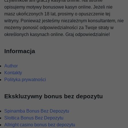
czytelników ani graczy kasyna online. Na stronie
opisujemy motywy bonusowe kasyn online. Jeżeli nie
masz ukończonych 18 lat, prosimy o opuszczenie tej
witryny. Ponieważ jesteśmy niezależnym konsultantem, nie
możemy ponosić odpowiedzialności za Twoje straty w
określonych kasynach online. Graj odpowiedzialnie!
Informacja
Author
Kontakty
Polityka prywatności
Ekskluzywny bonus bez depozytu
Spinamba Bonus Bez Depozytu
Slottica Bonus Bez Depozytu
Allright casino bonus bez depozytu