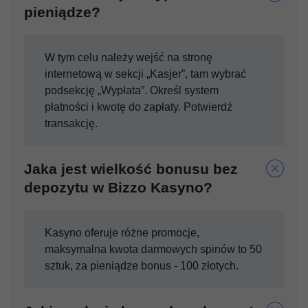
pieniądze?
W tym celu należy wejść na stronę
internetową w sekcji „Kasjer”, tam wybrać
podsekcję „Wypłata”. Określ system
płatności i kwotę do zapłaty. Potwierdź
transakcję.
Jaka jest wielkość bonusu bez
depozytu w Bizzo Kasyno?
Kasyno oferuje różne promocje,
maksymalna kwota darmowych spinów to 50
sztuk, za pieniądze bonus - 100 złotych.