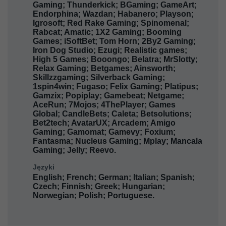
Gaming
;
Thunderkick
;
BGaming
;
GameArt
;
Endorphina
;
Wazdan
;
Habanero
;
Playson
;
Igrosoft
;
Red Rake Gaming
;
Spinomenal
;
Rabcat
;
Amatic
;
1X2 Gaming
;
Booming
Games
;
iSoftBet
;
Tom Horn
;
2By2 Gaming
;
Iron Dog Studio
;
Ezugi
;
Realistic games
;
High 5 Games
;
Booongo
;
Belatra
;
MrSlotty
;
Relax Gaming
;
Betgames
;
Ainsworth
;
Skillzzgaming
;
Silverback Gaming
;
1spin4win
;
Fugaso
;
Felix Gaming
;
Platipus
;
Gamzix
;
Popiplay
;
Gamebeat
;
Netgame
;
AceRun
;
7Mojos
;
4ThePlayer
;
Games
Global
;
CandleBets
;
Caleta
;
Betsolutions
;
Bet2tech
;
AvatarUX
;
Arcadem
;
Amigo
Gaming
;
Gamomat
;
Gamevy
;
Foxium
;
Fantasma
;
Nucleus Gaming
;
Mplay
;
Mancala
Gaming
;
Jelly
;
Reevo
.
Języki
English
;
French
;
German
;
Italian
;
Spanish
;
Czech
;
Finnish
;
Greek
;
Hungarian
;
Norwegian
;
Polish
;
Portuguese
.