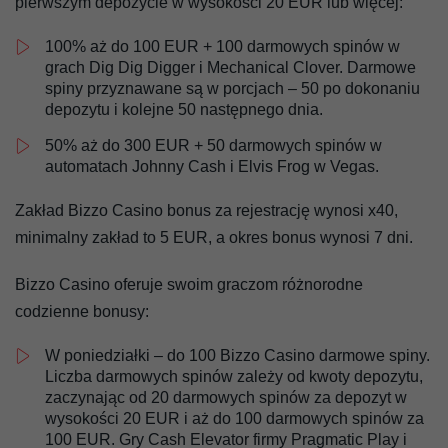
pierwszym depozycie w wysokości 20 EUR lub więcej:
100% aż do 100 EUR + 100 darmowych spinów w
grach Dig Dig Digger i Mechanical Clover. Darmowe
spiny przyznawane są w porcjach – 50 po dokonaniu
depozytu i kolejne 50 następnego dnia.
50% aż do 300 EUR + 50 darmowych spinów w
automatach Johnny Cash i Elvis Frog w Vegas.
Zakład Bizzo Casino bonus za rejestrację wynosi x40,
minimalny zakład to 5 EUR, a okres bonus wynosi 7 dni.
Bizzo Casino oferuje swoim graczom różnorodne
codzienne bonusy:
W poniedziałki – do 100 Bizzo Casino darmowe spiny.
Liczba darmowych spinów zależy od kwoty depozytu,
zaczynając od 20 darmowych spinów za depozyt w
wysokości 20 EUR i aż do 100 darmowych spinów za
100 EUR. Gry Cash Elevator firmy Pragmatic Play i