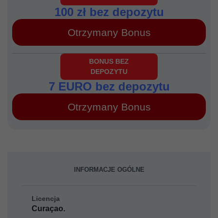
100 zł bez depozytu
Otrzymany Bonus
BONUS BEZ
DEPOZYTU
7 EURO bez depozytu
Otrzymany Bonus
INFORMACJE OGÓLNE
Licencja
Curaçao.