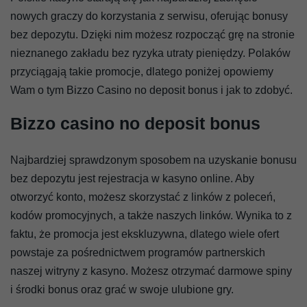
nowych graczy do korzystania z serwisu, oferując bonusy
bez depozytu. Dzięki nim możesz rozpocząć grę na stronie
nieznanego zakładu bez ryzyka utraty pieniędzy. Polaków
przyciągają takie promocje, dlatego poniżej opowiemy
Wam o tym Bizzo Casino no deposit bonus i jak to zdobyć.
Bizzo casino no deposit bonus
Najbardziej sprawdzonym sposobem na uzyskanie bonusu
bez depozytu jest rejestracja w kasyno online. Aby
otworzyć konto, możesz skorzystać z linków z poleceń,
kodów promocyjnych, a także naszych linków. Wynika to z
faktu, że promocja jest ekskluzywna, dlatego wiele ofert
powstaje za pośrednictwem programów partnerskich
naszej witryny z kasyno. Możesz otrzymać darmowe spiny
i środki bonus oraz grać w swoje ulubione gry.