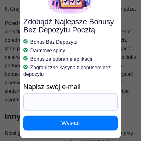
Graj na automatach, kręć bębnami i wygrywaj pieniądze.
Zdobądź Najlepsze Bonusy
Przed wypłatą wygranej musisz przejść procedurę
Bez Depozytu Pocztą
weryfikacji konta. Aby to zrobić, będziesz musiał przesłać
do administracji kasyno kopie dokumentów osobistych,
Bonus Bez Depozytu
które pomogą potwierdzić tożsamość gracza. Rejestracja
Darmowe spiny
na stronie musi zostać dokonana za pomocą naszego linku
Bonus za pobranie aplikacji
partnerskiego, aby gracz mógł zakwalifikować się do
Zagraniczne kasyna z bonusem bez
depozytu
bonusu. Ponadto podczas rejestracji nie można korzystać
z serwera VPN/proxy ani otwierać wielu kont. Witryna
Napisz swój e-mail
śledzi wszystkie te działania, a Ty możesz stracić swoje
wygrane.
Inny Bizzo Casino bonus
Wysłać
Nowi gracze mogą ubiegać się o 2 bonusy powitalne przy